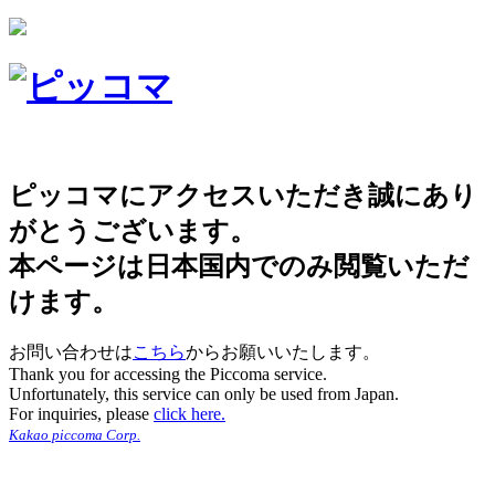
ピッコマにアクセスいただき誠にあり
がとうございます。
本ページは日本国内でのみ閲覧いただ
けます。
お問い合わせは
こちら
からお願いいたします。
Thank you for accessing the Piccoma service.
Unfortunately, this service can only be used from Japan.
For inquiries, please
click here.
Kakao piccoma Corp.