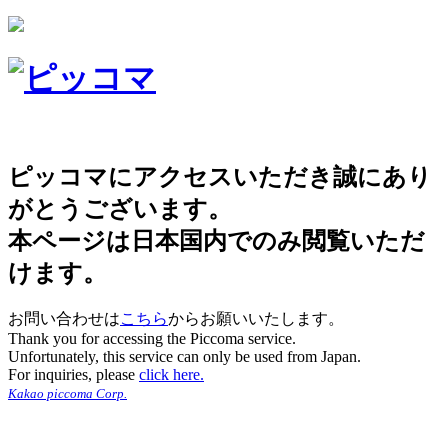
ピッコマにアクセスいただき誠にあり
がとうございます。
本ページは日本国内でのみ閲覧いただ
けます。
お問い合わせは
こちら
からお願いいたします。
Thank you for accessing the Piccoma service.
Unfortunately, this service can only be used from Japan.
For inquiries, please
click here.
Kakao piccoma Corp.