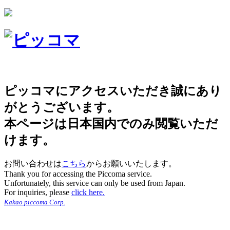
ピッコマにアクセスいただき誠にあり
がとうございます。
本ページは日本国内でのみ閲覧いただ
けます。
お問い合わせは
こちら
からお願いいたします。
Thank you for accessing the Piccoma service.
Unfortunately, this service can only be used from Japan.
For inquiries, please
click here.
Kakao piccoma Corp.