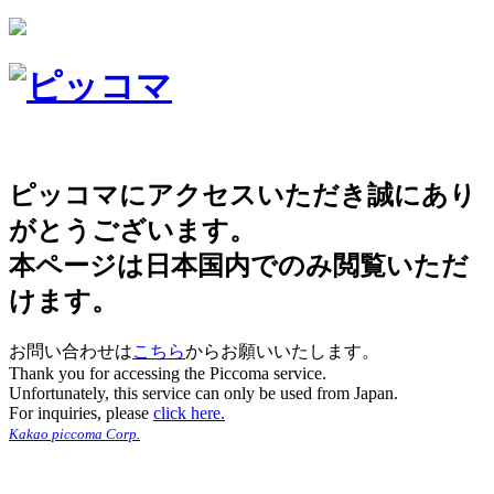
ピッコマにアクセスいただき誠にあり
がとうございます。
本ページは日本国内でのみ閲覧いただ
けます。
お問い合わせは
こちら
からお願いいたします。
Thank you for accessing the Piccoma service.
Unfortunately, this service can only be used from Japan.
For inquiries, please
click here.
Kakao piccoma Corp.