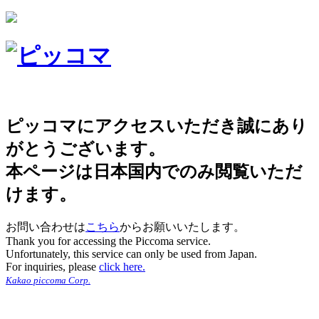
ピッコマにアクセスいただき誠にあり
がとうございます。
本ページは日本国内でのみ閲覧いただ
けます。
お問い合わせは
こちら
からお願いいたします。
Thank you for accessing the Piccoma service.
Unfortunately, this service can only be used from Japan.
For inquiries, please
click here.
Kakao piccoma Corp.