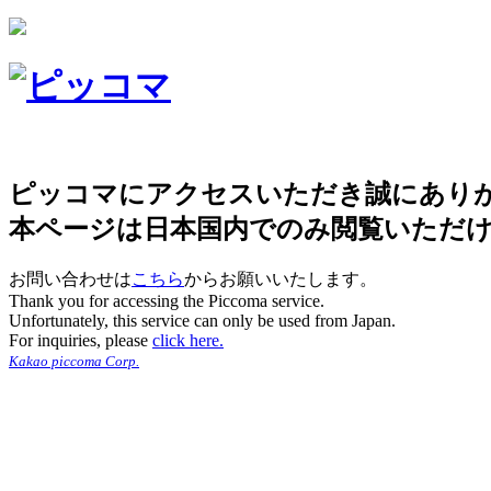
ピッコマにアクセスいただき誠にあり
本ページは日本国内でのみ閲覧いただ
お問い合わせは
こちら
からお願いいたします。
Thank you for accessing the Piccoma service.
Unfortunately, this service can only be used from Japan.
For inquiries, please
click here.
Kakao piccoma Corp.