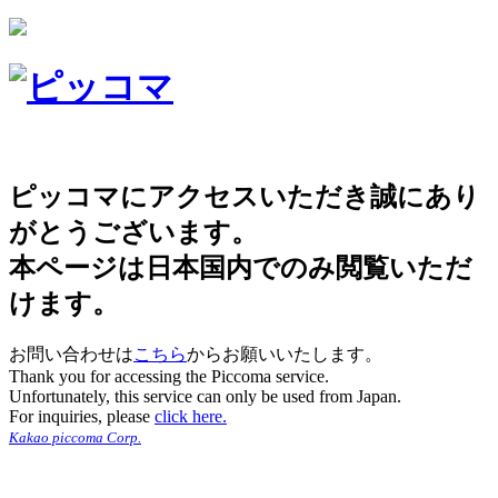
ピッコマにアクセスいただき誠にあり
がとうございます。
本ページは日本国内でのみ閲覧いただ
けます。
お問い合わせは
こちら
からお願いいたします。
Thank you for accessing the Piccoma service.
Unfortunately, this service can only be used from Japan.
For inquiries, please
click here.
Kakao piccoma Corp.