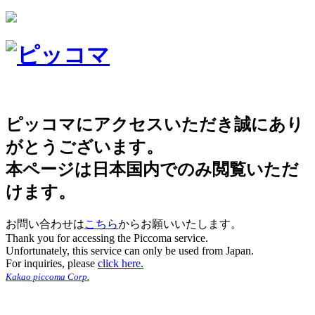
ピッコマにアクセスいただき誠にあり
がとうございます。
本ページは日本国内でのみ閲覧いただ
けます。
お問い合わせは
こちら
からお願いいたします。
Thank you for accessing the Piccoma service.
Unfortunately, this service can only be used from Japan.
For inquiries, please
click here.
Kakao piccoma Corp.