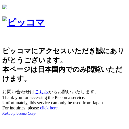
ピッコマにアクセスいただき誠にあり
がとうございます。
本ページは日本国内でのみ閲覧いただ
けます。
お問い合わせは
こちら
からお願いいたします。
Thank you for accessing the Piccoma service.
Unfortunately, this service can only be used from Japan.
For inquiries, please
click here.
Kakao piccoma Corp.