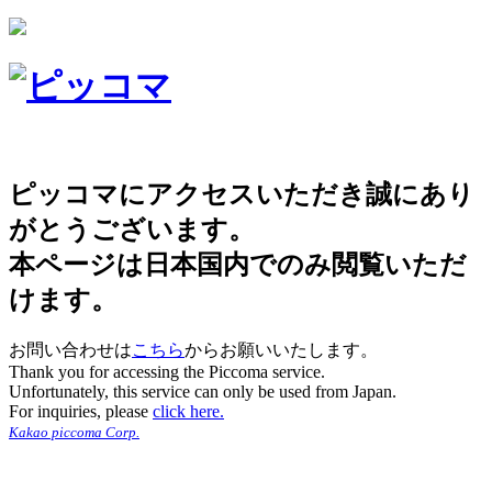
ピッコマにアクセスいただき誠にあり
がとうございます。
本ページは日本国内でのみ閲覧いただ
けます。
お問い合わせは
こちら
からお願いいたします。
Thank you for accessing the Piccoma service.
Unfortunately, this service can only be used from Japan.
For inquiries, please
click here.
Kakao piccoma Corp.