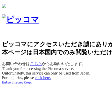
ピッコマにアクセスいただき誠にあり
本ページは日本国内でのみ閲覧いただ
お問い合わせは
こちら
からお願いいたします。
Thank you for accessing the Piccoma service.
Unfortunately, this service can only be used from Japan.
For inquiries, please
click here.
Kakao piccoma Corp.