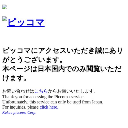
ピッコマにアクセスいただき誠にあり
がとうございます。
本ページは日本国内でのみ閲覧いただ
けます。
お問い合わせは
こちら
からお願いいたします。
Thank you for accessing the Piccoma service.
Unfortunately, this service can only be used from Japan.
For inquiries, please
click here.
Kakao piccoma Corp.