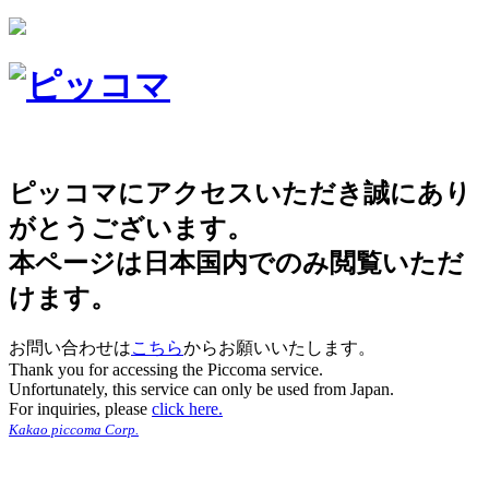
ピッコマにアクセスいただき誠にあり
がとうございます。
本ページは日本国内でのみ閲覧いただ
けます。
お問い合わせは
こちら
からお願いいたします。
Thank you for accessing the Piccoma service.
Unfortunately, this service can only be used from Japan.
For inquiries, please
click here.
Kakao piccoma Corp.