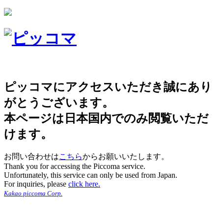
ピッコマにアクセスいただき誠にあり
がとうございます。
本ページは日本国内でのみ閲覧いただ
けます。
お問い合わせは
こちら
からお願いいたします。
Thank you for accessing the Piccoma service.
Unfortunately, this service can only be used from Japan.
For inquiries, please
click here.
Kakao piccoma Corp.