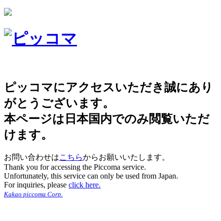
ピッコマにアクセスいただき誠にあり
がとうございます。
本ページは日本国内でのみ閲覧いただ
けます。
お問い合わせは
こちら
からお願いいたします。
Thank you for accessing the Piccoma service.
Unfortunately, this service can only be used from Japan.
For inquiries, please
click here.
Kakao piccoma Corp.