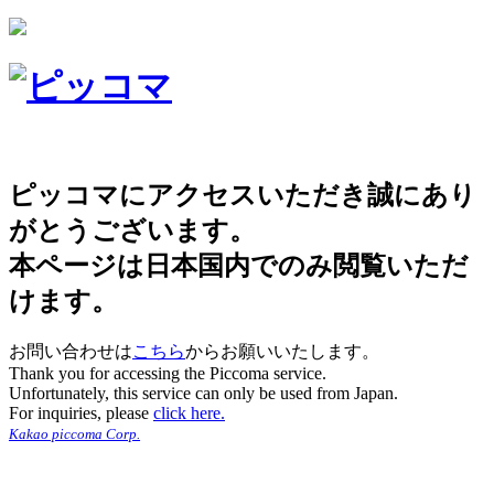
ピッコマにアクセスいただき誠にあり
がとうございます。
本ページは日本国内でのみ閲覧いただ
けます。
お問い合わせは
こちら
からお願いいたします。
Thank you for accessing the Piccoma service.
Unfortunately, this service can only be used from Japan.
For inquiries, please
click here.
Kakao piccoma Corp.