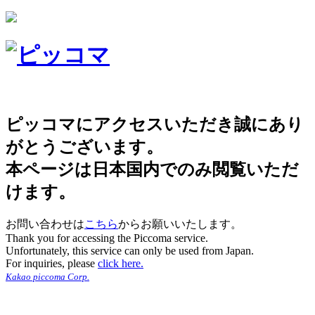
ピッコマにアクセスいただき誠にあり
がとうございます。
本ページは日本国内でのみ閲覧いただ
けます。
お問い合わせは
こちら
からお願いいたします。
Thank you for accessing the Piccoma service.
Unfortunately, this service can only be used from Japan.
For inquiries, please
click here.
Kakao piccoma Corp.