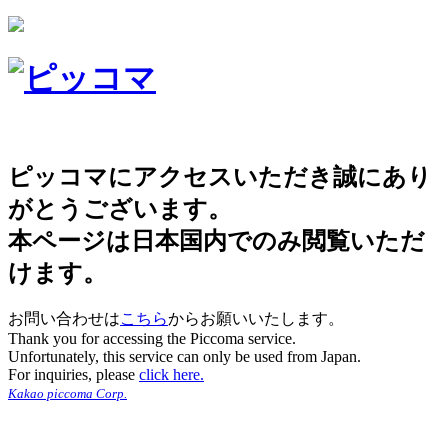
ピッコマにアクセスいただき誠にあり
がとうございます。
本ページは日本国内でのみ閲覧いただ
けます。
お問い合わせは
こちら
からお願いいたします。
Thank you for accessing the Piccoma service.
Unfortunately, this service can only be used from Japan.
For inquiries, please
click here.
Kakao piccoma Corp.