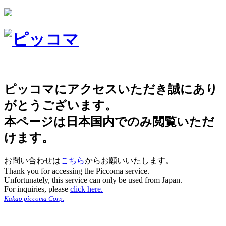
ピッコマにアクセスいただき誠にあり
がとうございます。
本ページは日本国内でのみ閲覧いただ
けます。
お問い合わせは
こちら
からお願いいたします。
Thank you for accessing the Piccoma service.
Unfortunately, this service can only be used from Japan.
For inquiries, please
click here.
Kakao piccoma Corp.