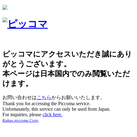
ピッコマにアクセスいただき誠にあり
がとうございます。
本ページは日本国内でのみ閲覧いただ
けます。
お問い合わせは
こちら
からお願いいたします。
Thank you for accessing the Piccoma service.
Unfortunately, this service can only be used from Japan.
For inquiries, please
click here.
Kakao piccoma Corp.