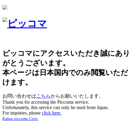
ピッコマにアクセスいただき誠にあり
がとうございます。
本ページは日本国内でのみ閲覧いただ
けます。
お問い合わせは
こちら
からお願いいたします。
Thank you for accessing the Piccoma service.
Unfortunately, this service can only be used from Japan.
For inquiries, please
click here.
Kakao piccoma Corp.