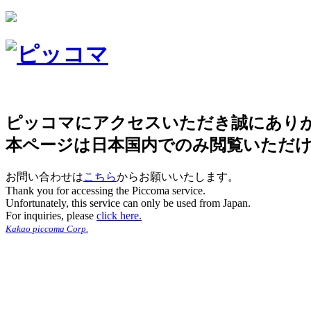
ピッコマにアクセスいただき誠にあり
本ページは日本国内でのみ閲覧いただ
お問い合わせは
こちら
からお願いいたします。
Thank you for accessing the Piccoma service.
Unfortunately, this service can only be used from Japan.
For inquiries, please
click here.
Kakao piccoma Corp.