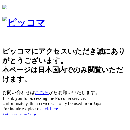
ピッコマにアクセスいただき誠にあり
がとうございます。
本ページは日本国内でのみ閲覧いただ
けます。
お問い合わせは
こちら
からお願いいたします。
Thank you for accessing the Piccoma service.
Unfortunately, this service can only be used from Japan.
For inquiries, please
click here.
Kakao piccoma Corp.