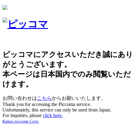
ピッコマにアクセスいただき誠にあり
がとうございます。
本ページは日本国内でのみ閲覧いただ
けます。
お問い合わせは
こちら
からお願いいたします。
Thank you for accessing the Piccoma service.
Unfortunately, this service can only be used from Japan.
For inquiries, please
click here.
Kakao piccoma Corp.