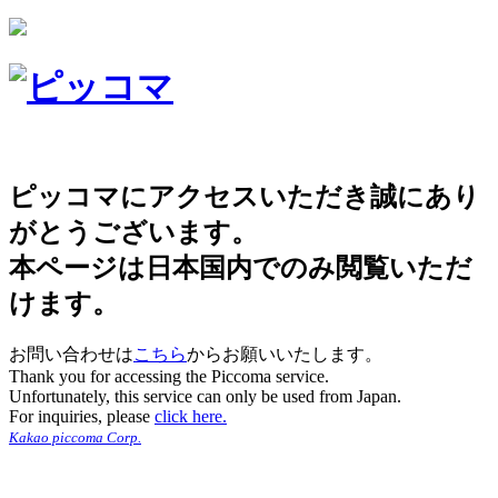
ピッコマにアクセスいただき誠にあり
がとうございます。
本ページは日本国内でのみ閲覧いただ
けます。
お問い合わせは
こちら
からお願いいたします。
Thank you for accessing the Piccoma service.
Unfortunately, this service can only be used from Japan.
For inquiries, please
click here.
Kakao piccoma Corp.