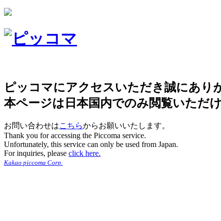
ピッコマにアクセスいただき誠にあり
本ページは日本国内でのみ閲覧いただ
お問い合わせは
こちら
からお願いいたします。
Thank you for accessing the Piccoma service.
Unfortunately, this service can only be used from Japan.
For inquiries, please
click here.
Kakao piccoma Corp.