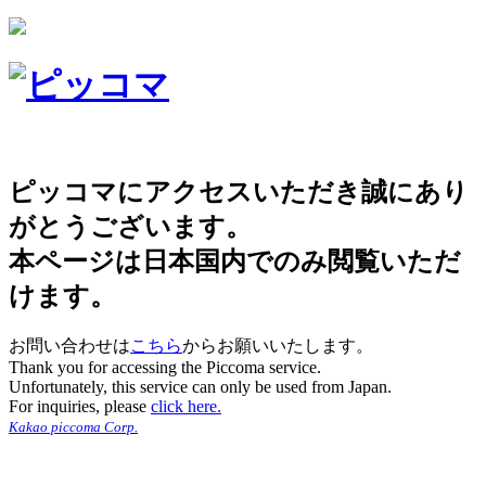
ピッコマにアクセスいただき誠にあり
がとうございます。
本ページは日本国内でのみ閲覧いただ
けます。
お問い合わせは
こちら
からお願いいたします。
Thank you for accessing the Piccoma service.
Unfortunately, this service can only be used from Japan.
For inquiries, please
click here.
Kakao piccoma Corp.