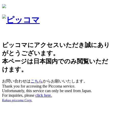
ピッコマにアクセスいただき誠にあり
がとうございます。
本ページは日本国内でのみ閲覧いただ
けます。
お問い合わせは
こちら
からお願いいたします。
Thank you for accessing the Piccoma service.
Unfortunately, this service can only be used from Japan.
For inquiries, please
click here.
Kakao piccoma Corp.