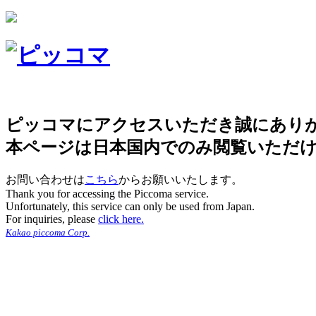
ピッコマにアクセスいただき誠にあり
本ページは日本国内でのみ閲覧いただ
お問い合わせは
こちら
からお願いいたします。
Thank you for accessing the Piccoma service.
Unfortunately, this service can only be used from Japan.
For inquiries, please
click here.
Kakao piccoma Corp.