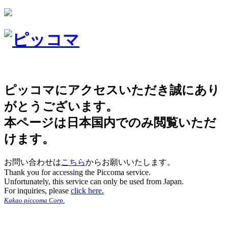
ピッコマにアクセスいただき誠にあり
がとうございます。
本ページは日本国内でのみ閲覧いただ
けます。
お問い合わせは
こちら
からお願いいたします。
Thank you for accessing the Piccoma service.
Unfortunately, this service can only be used from Japan.
For inquiries, please
click here.
Kakao piccoma Corp.