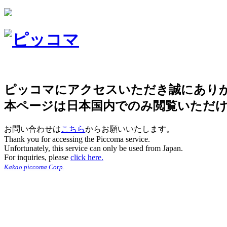
ピッコマにアクセスいただき誠にあり
本ページは日本国内でのみ閲覧いただ
お問い合わせは
こちら
からお願いいたします。
Thank you for accessing the Piccoma service.
Unfortunately, this service can only be used from Japan.
For inquiries, please
click here.
Kakao piccoma Corp.