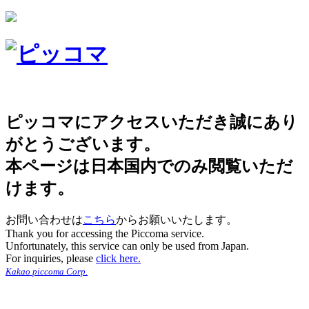
ピッコマにアクセスいただき誠にあり
がとうございます。
本ページは日本国内でのみ閲覧いただ
けます。
お問い合わせは
こちら
からお願いいたします。
Thank you for accessing the Piccoma service.
Unfortunately, this service can only be used from Japan.
For inquiries, please
click here.
Kakao piccoma Corp.