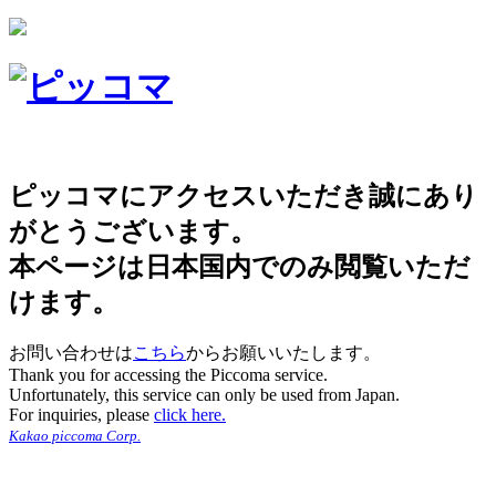
ピッコマにアクセスいただき誠にあり
がとうございます。
本ページは日本国内でのみ閲覧いただ
けます。
お問い合わせは
こちら
からお願いいたします。
Thank you for accessing the Piccoma service.
Unfortunately, this service can only be used from Japan.
For inquiries, please
click here.
Kakao piccoma Corp.