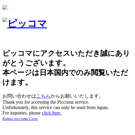
ピッコマにアクセスいただき誠にあり
がとうございます。
本ページは日本国内でのみ閲覧いただ
けます。
お問い合わせは
こちら
からお願いいたします。
Thank you for accessing the Piccoma service.
Unfortunately, this service can only be used from Japan.
For inquiries, please
click here.
Kakao piccoma Corp.