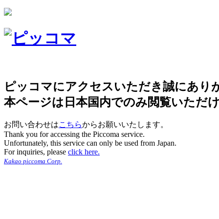
ピッコマにアクセスいただき誠にあり
本ページは日本国内でのみ閲覧いただ
お問い合わせは
こちら
からお願いいたします。
Thank you for accessing the Piccoma service.
Unfortunately, this service can only be used from Japan.
For inquiries, please
click here.
Kakao piccoma Corp.