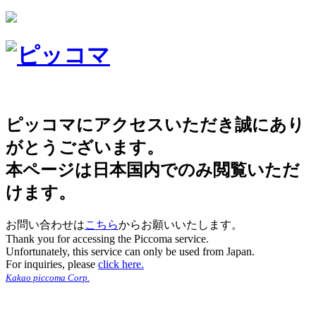
ピッコマにアクセスいただき誠にあり
がとうございます。
本ページは日本国内でのみ閲覧いただ
けます。
お問い合わせは
こちら
からお願いいたします。
Thank you for accessing the Piccoma service.
Unfortunately, this service can only be used from Japan.
For inquiries, please
click here.
Kakao piccoma Corp.