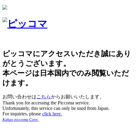
ピッコマにアクセスいただき誠にあり
がとうございます。
本ページは日本国内でのみ閲覧いただ
けます。
お問い合わせは
こちら
からお願いいたします。
Thank you for accessing the Piccoma service.
Unfortunately, this service can only be used from Japan.
For inquiries, please
click here.
Kakao piccoma Corp.