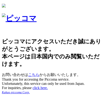
ピッコマにアクセスいただき誠にあり
がとうございます。
本ページは日本国内でのみ閲覧いただ
けます。
お問い合わせは
こちら
からお願いいたします。
Thank you for accessing the Piccoma service.
Unfortunately, this service can only be used from Japan.
For inquiries, please
click here.
Kakao piccoma Corp.