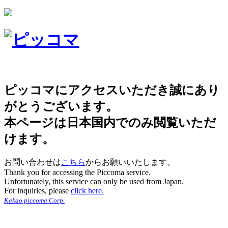
ピッコマにアクセスいただき誠にあり
がとうございます。
本ページは日本国内でのみ閲覧いただ
けます。
お問い合わせは
こちら
からお願いいたします。
Thank you for accessing the Piccoma service.
Unfortunately, this service can only be used from Japan.
For inquiries, please
click here.
Kakao piccoma Corp.