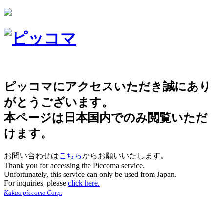
ピッコマにアクセスいただき誠にあり
がとうございます。
本ページは日本国内でのみ閲覧いただ
けます。
お問い合わせは
こちら
からお願いいたします。
Thank you for accessing the Piccoma service.
Unfortunately, this service can only be used from Japan.
For inquiries, please
click here.
Kakao piccoma Corp.