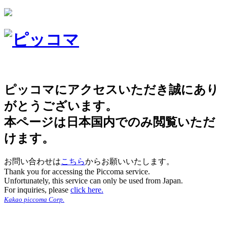
ピッコマにアクセスいただき誠にあり
がとうございます。
本ページは日本国内でのみ閲覧いただ
けます。
お問い合わせは
こちら
からお願いいたします。
Thank you for accessing the Piccoma service.
Unfortunately, this service can only be used from Japan.
For inquiries, please
click here.
Kakao piccoma Corp.