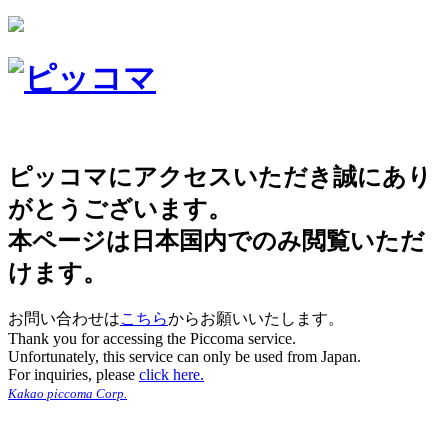
ピッコマにアクセスいただき誠にあり
がとうございます。
本ページは日本国内でのみ閲覧いただ
けます。
お問い合わせは
こちら
からお願いいたします。
Thank you for accessing the Piccoma service.
Unfortunately, this service can only be used from Japan.
For inquiries, please
click here.
Kakao piccoma Corp.