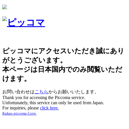
ピッコマにアクセスいただき誠にあり
がとうございます。
本ページは日本国内でのみ閲覧いただ
けます。
お問い合わせは
こちら
からお願いいたします。
Thank you for accessing the Piccoma service.
Unfortunately, this service can only be used from Japan.
For inquiries, please
click here.
Kakao piccoma Corp.