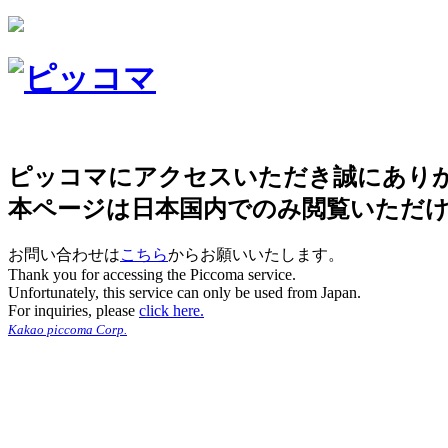
ピッコマにアクセスいただき誠にあり
本ページは日本国内でのみ閲覧いただ
お問い合わせは
こちら
からお願いいたします。
Thank you for accessing the Piccoma service.
Unfortunately, this service can only be used from Japan.
For inquiries, please
click here.
Kakao piccoma Corp.