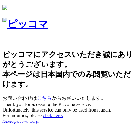
ピッコマにアクセスいただき誠にあり
がとうございます。
本ページは日本国内でのみ閲覧いただ
けます。
お問い合わせは
こちら
からお願いいたします。
Thank you for accessing the Piccoma service.
Unfortunately, this service can only be used from Japan.
For inquiries, please
click here.
Kakao piccoma Corp.