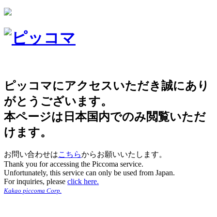
ピッコマにアクセスいただき誠にあり
がとうございます。
本ページは日本国内でのみ閲覧いただ
けます。
お問い合わせは
こちら
からお願いいたします。
Thank you for accessing the Piccoma service.
Unfortunately, this service can only be used from Japan.
For inquiries, please
click here.
Kakao piccoma Corp.