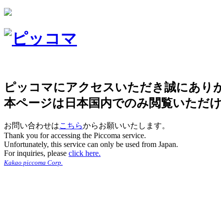
ピッコマにアクセスいただき誠にあり
本ページは日本国内でのみ閲覧いただ
お問い合わせは
こちら
からお願いいたします。
Thank you for accessing the Piccoma service.
Unfortunately, this service can only be used from Japan.
For inquiries, please
click here.
Kakao piccoma Corp.