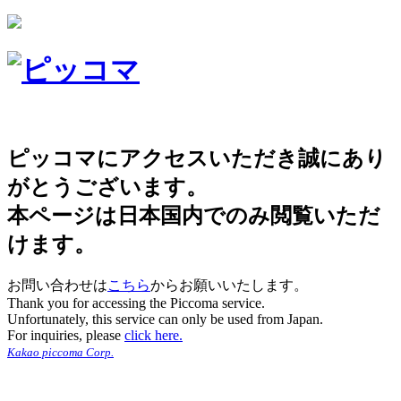
ピッコマにアクセスいただき誠にあり
がとうございます。
本ページは日本国内でのみ閲覧いただ
けます。
お問い合わせは
こちら
からお願いいたします。
Thank you for accessing the Piccoma service.
Unfortunately, this service can only be used from Japan.
For inquiries, please
click here.
Kakao piccoma Corp.