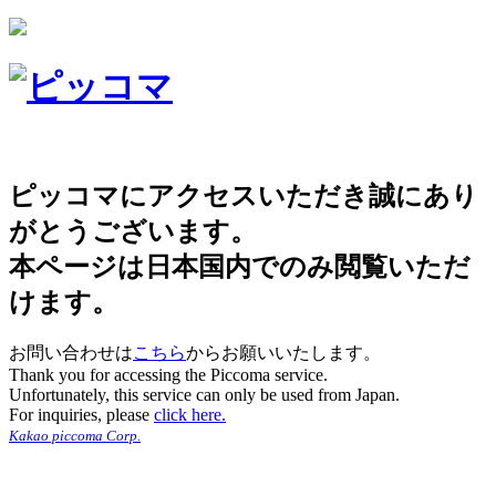
ピッコマにアクセスいただき誠にあり
がとうございます。
本ページは日本国内でのみ閲覧いただ
けます。
お問い合わせは
こちら
からお願いいたします。
Thank you for accessing the Piccoma service.
Unfortunately, this service can only be used from Japan.
For inquiries, please
click here.
Kakao piccoma Corp.