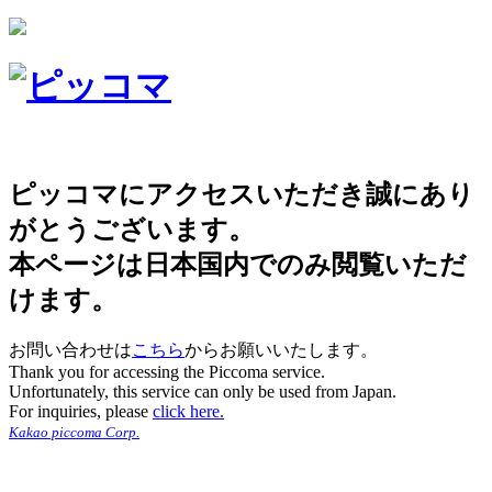
ピッコマにアクセスいただき誠にあり
がとうございます。
本ページは日本国内でのみ閲覧いただ
けます。
お問い合わせは
こちら
からお願いいたします。
Thank you for accessing the Piccoma service.
Unfortunately, this service can only be used from Japan.
For inquiries, please
click here.
Kakao piccoma Corp.